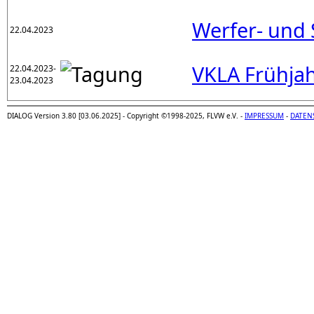
Werfer- und 
22.04.2023
VKLA Frühja
22.04.2023-
23.04.2023
DIALOG Version 3.80 [03.06.2025] - Copyright ©1998-2025, FLVW e.V. -
IMPRESSUM
-
DATEN