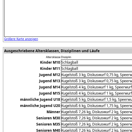
Größere Karte anzeigen
Ausgeschriebene Altersklassen, Disziplinen und Läufe
Altersklasse
Disziplin
Kinder M10
Schlagball
Kinder M11
Schlagball
Jugend M12
Kugelstoß 3 kg, Diskuswurf 0,75 kg, Speerw
Jugend M13
Kugelstoß 3 kg, Diskuswurf 0,75 kg, Speerw
Jugend M14
Kugelstoß 4 kg, Diskuswurf 1 kg, Speerwurf
Jugend M15
Kugelstoß 4 kg, Diskuswurf 1 kg, Speerwurf
männliche Jugend U18
Kugelstoß 5 kg, Diskuswurf 1,5 kg, Speerwu
männliche Jugend U20
Kugelstoß 6 kg, Diskuswurf 1,75 kg, Speerw
Männer
Kugelstoß 7,26 kg, Diskuswurf 2 kg, Speerw
Senioren M30
Kugelstoß 7,26 kg, Diskuswurf 2 kg, Speerw
Senioren M35
Kugelstoß 7,26 kg, Diskuswurf 2 kg, Speerw
Senioren M40
Kugelstoß 7,26 kg, Diskuswurf 2 kg, Speerw