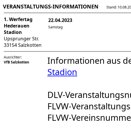
VERANSTALTUNGS-INFORMATIONEN
Stand: 10.08.202
1. Werfertag
22.04.2023
Hederauen
Samstag
Stadion
Upsprunger Str.
33154 Salzkotten
Ausrichter:
Informationen aus d
VfB Salzkotten
Stadion
DLV-Veranstaltungs
FLVW-Veranstaltun
FLVW-Vereinsnumme