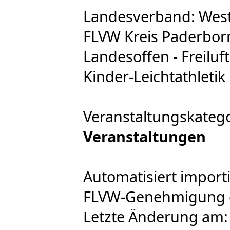
Landesverband: West
FLVW Kreis Paderborn
Landesoffen - Freiluf
Kinder-Leichtathletik
Veranstaltungskateg
Veranstaltungen
Automatisiert import
FLVW-Genehmigung er
Letzte Änderung am: 