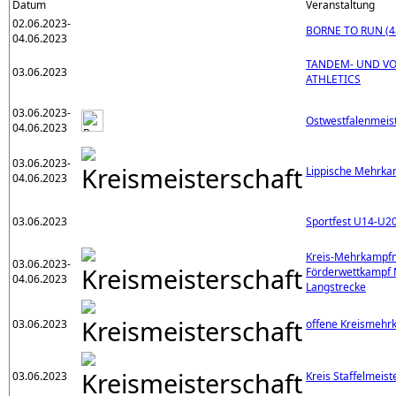
Datum
Veranstaltung
02.06.2023-
BORNE TO RUN (48
04.06.2023
TANDEM- UND VO
03.06.2023
ATHLETICS
03.06.2023-
Ostwestfalenmeis
04.06.2023
03.06.2023-
Lippische Mehrka
04.06.2023
03.06.2023
Sportfest U14-U2
Kreis-Mehrkampfm
03.06.2023-
Förderwettkampf 
04.06.2023
Langstrecke
03.06.2023
offene Kreismehr
03.06.2023
Kreis Staffelmeist