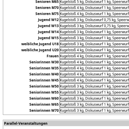
Senioren M65
Kugelstoß 5 kg, Diskuswurf 1 kg, Speerwurf
Senioren M70
Kugelstoß 4 kg, Diskuswurf 1 kg, Speerwurf
Senioren M75
Kugelstoß 4 kg, Diskuswurf 1 kg, Speerwurf
Jugend W12
Kugelstoß 3 kg, Diskuswurf 0,75 kg, Speerw
Jugend W13
Kugelstoß 3 kg, Diskuswurf 0,75 kg, Speerw
Jugend W14
Kugelstoß 3 kg, Diskuswurf 1 kg, Speerwurf
Jugend W15
Kugelstoß 3 kg, Diskuswurf 1 kg, Speerwurf
weibliche Jugend U18
Kugelstoß 3 kg, Diskuswurf 1 kg, Speerwurf
weibliche Jugend U20
Kugelstoß 4 kg, Diskuswurf 1 kg, Speerwurf
Frauen
Kugelstoß 4 kg, Diskuswurf 1 kg, Speerwurf
Seniorinnen W30
Kugelstoß 4 kg, Diskuswurf 1 kg, Speerwurf
Seniorinnen W35
Kugelstoß 4 kg, Diskuswurf 1 kg, Speerwurf
Seniorinnen W40
Kugelstoß 4 kg, Diskuswurf 1 kg, Speerwurf
Seniorinnen W45
Kugelstoß 4 kg, Diskuswurf 1 kg, Speerwurf
Seniorinnen W50
Kugelstoß 3 kg, Diskuswurf 1 kg, Speerwurf
Seniorinnen W55
Kugelstoß 3 kg, Diskuswurf 1 kg, Speerwurf
Seniorinnen W60
Kugelstoß 3 kg, Diskuswurf 1 kg, Speerwurf
Seniorinnen W65
Kugelstoß 3 kg, Diskuswurf 1 kg, Speerwurf
Seniorinnen W70
Kugelstoß 3 kg, Diskuswurf 1 kg, Speerwurf
Parallel-Veranstaltungen