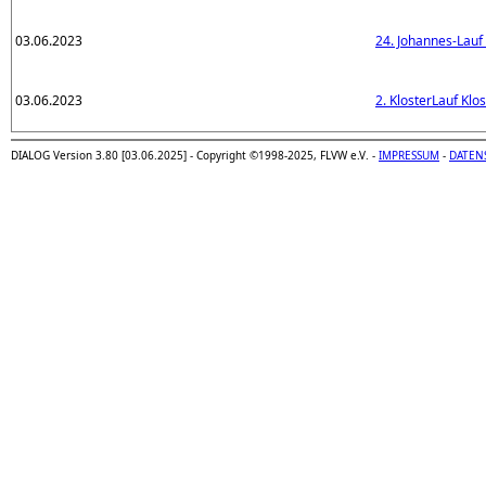
03.06.2023
24. Johannes-Lauf 
03.06.2023
2. KlosterLauf Kl
DIALOG Version 3.80 [03.06.2025] - Copyright ©1998-2025, FLVW e.V. -
IMPRESSUM
-
DATEN