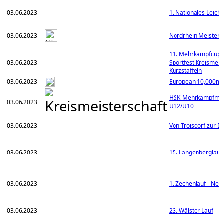
03.06.2023
1. Nationales Leic
03.06.2023
Nordrhein Meiste
11. Mehrkampfcup 
03.06.2023
Sportfest Kreisme
Kurzstaffeln
03.06.2023
European 10,000
HSK-Mehrkampfme
03.06.2023
U12/U10
03.06.2023
Von Troisdorf zur
03.06.2023
15. Langenberglau
03.06.2023
1. Zechenlauf - N
03.06.2023
23. Wälster Lauf