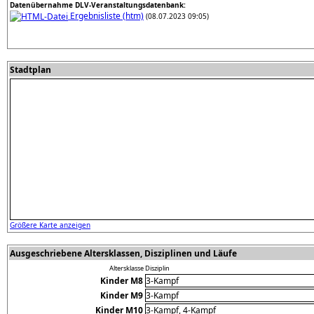
Datenübernahme DLV-Veranstaltungsdatenbank:
Ergebnisliste (htm)
(08.07.2023 09:05)
Stadtplan
Größere Karte anzeigen
Ausgeschriebene Altersklassen, Disziplinen und Läufe
Altersklasse
Disziplin
Kinder M8
3-Kampf
Kinder M9
3-Kampf
Kinder M10
3-Kampf, 4-Kampf