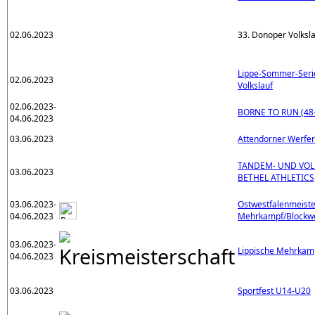
02.06.2023
33. Donoper Volksl
Lippe-Sommer-Serie
02.06.2023
Volkslauf
02.06.2023-
BORNE TO RUN (48-
04.06.2023
03.06.2023
Attendorner Werfer
TANDEM- UND VOL
03.06.2023
BETHEL ATHLETICS
03.06.2023-
Ostwestfalenmeiste
04.06.2023
Mehrkampf/Blockw
03.06.2023-
Lippische Mehrkam
04.06.2023
03.06.2023
Sportfest U14-U20