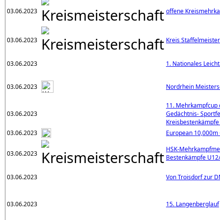
03.06.2023
offene Kreismehrk
03.06.2023
Kreis Staffelmeiste
03.06.2023
1. Nationales Leich
03.06.2023
Nordrhein Meisters
11. Mehrkampfcup d
03.06.2023
Gedächtnis- Sportf
Kreisbestenkämpfe i
03.06.2023
European 10,000m
HSK-Mehrkampfmei
03.06.2023
Bestenkämpfe U12
03.06.2023
Von Troisdorf zur 
03.06.2023
15. Langenberglauf