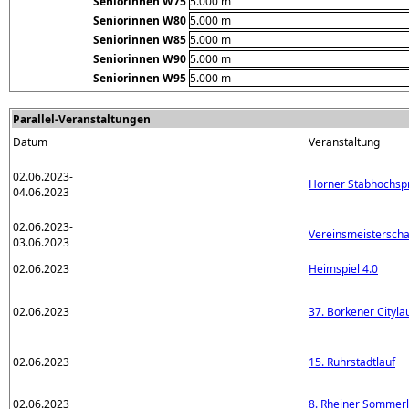
Seniorinnen W75
5.000 m
Seniorinnen W80
5.000 m
Seniorinnen W85
5.000 m
Seniorinnen W90
5.000 m
Seniorinnen W95
5.000 m
Parallel-Veranstaltungen
Datum
Veranstaltung
02.06.2023-
Horner Stabhochsp
04.06.2023
02.06.2023-
Vereinsmeisterscha
03.06.2023
02.06.2023
Heimspiel 4.0
02.06.2023
37. Borkener Cityla
02.06.2023
15. Ruhrstadtlauf
02.06.2023
8. Rheiner Sommerl