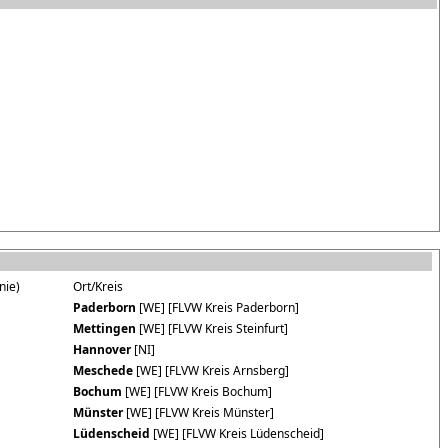
nie)
Ort/Kreis
Paderborn
[WE] [FLVW Kreis Paderborn]
Mettingen
[WE] [FLVW Kreis Steinfurt]
Hannover
[NI]
Meschede
[WE] [FLVW Kreis Arnsberg]
Bochum
[WE] [FLVW Kreis Bochum]
Münster
[WE] [FLVW Kreis Münster]
Lüdenscheid
[WE] [FLVW Kreis Lüdenscheid]