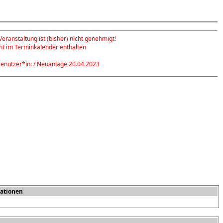
eranstaltung ist (bisher) nicht genehmigt!
cht im Terminkalender enthalten
enutzer*in: / Neuanlage 20.04.2023
ationen