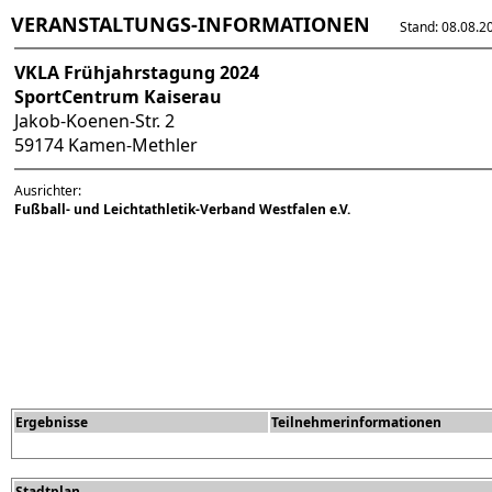
VERANSTALTUNGS-INFORMATIONEN
Stand: 08.08.202
VKLA Frühjahrstagung 2024
SportCentrum Kaiserau
Jakob-Koenen-Str. 2
59174 Kamen-Methler
Ausrichter:
Fußball- und Leichtathletik-Verband Westfalen e.V.
Ergebnisse
Teilnehmerinformationen
Stadtplan