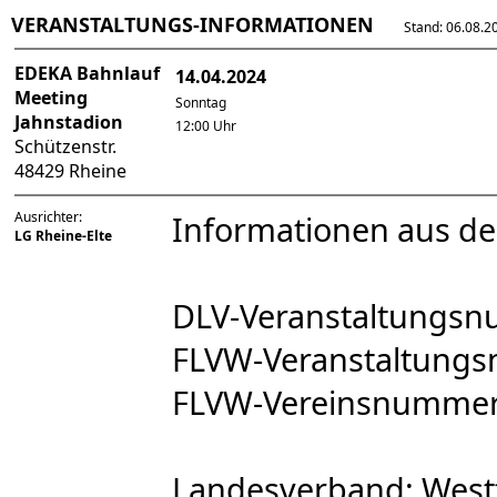
VERANSTALTUNGS-INFORMATIONEN
Stand: 06.08.202
EDEKA Bahnlauf
14.04.2024
Meeting
Sonntag
Jahnstadion
12:00 Uhr
Schützenstr.
48429 Rheine
Ausrichter:
Informationen aus d
LG Rheine-Elte
DLV-Veranstaltungs
FLVW-Veranstaltung
FLVW-Vereinsnumme
Landesverband: West