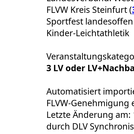
FLVW Kreis Steinfurt (
Sportfest landesoffen +
Kinder-Leichtathletik
Veranstaltungskatego
3 LV oder LV+Nachb
Automatisiert importi
FLVW-Genehmigung ert
Letzte Änderung am: 
durch DLV Synchronis