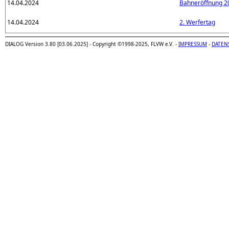
14.04.2024
Bahneröffnung 2
14.04.2024
2. Werfertag
DIALOG Version 3.80 [03.06.2025] - Copyright ©1998-2025, FLVW e.V. -
IMPRESSUM
-
DATEN