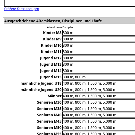
Größere Karte anzeigen
Ausgeschriebene Altersklassen, Disziplinen und Läufe
Altersklasse
Disziplin
Kinder M8
800 m
Kinder M9
800 m
Kinder M10
800 m
Kinder M11
800 m
Jugend M12
800 m
Jugend M13
800 m
Jugend M14
800 m
Jugend M15
300 m, 800 m
männliche Jugend U18
400 m, 800 m, 1.500 m, 5.000 m
männliche Jugend U20
400 m, 800 m, 1.500 m, 5.000 m
Männer
400 m, 800 m, 1.500 m, 5.000 m
Senioren M30
400 m, 800 m, 1.500 m, 5.000 m
Senioren M35
400 m, 800 m, 1.500 m, 5.000 m
Senioren M40
400 m, 800 m, 1.500 m, 5.000 m
Senioren M45
400 m, 800 m, 1.500 m, 5.000 m
Senioren M50
400 m, 800 m, 1.500 m, 5.000 m
Senioren M55
400 m, 800 m, 1.500 m, 5.000 m