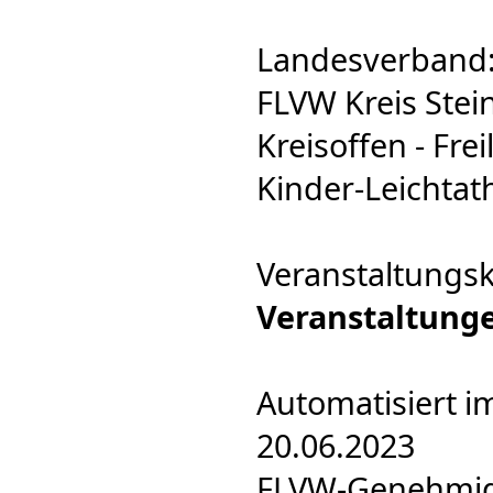
Landesverband:
FLVW Kreis Stein
Kreisoffen - Frei
Kinder-Leichtath
Veranstaltungsk
Veranstaltung
Automatisiert i
20.06.2023
FLVW-Genehmigu