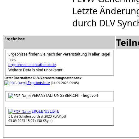
Letzte Änderung
durch DLV Sync
Ergebnisse
Teil
Ergebnisse finden Sie nach der Veranstaltung in aller Regel
hier:
ergebnisse.leichtathletik.de
Weitere Details sind unbekannt.
Datenübernahme DLV-Veranstaltungsdatenbank:
Ergebnisliste
(04.09.2023 09:05)
VERANSTALTUNGSBERICHT - liegt vor!
ERGEBNISLISTE
E-Liste-Schülersportfest-2023-FLVW.pdf
03.09.2023 15:27 (130 KByte)