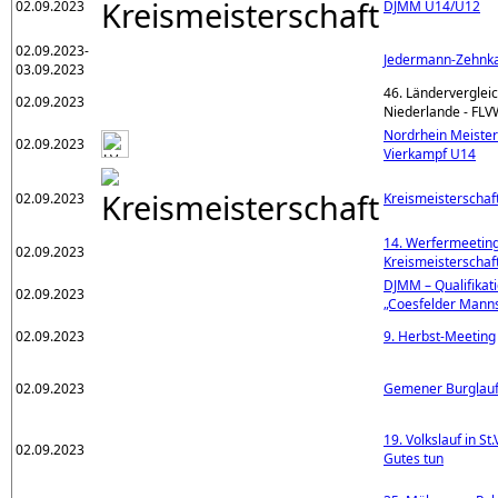
02.09.2023
DJMM U14/U12
02.09.2023-
Jedermann-Zehnk
03.09.2023
46. Länderverglei
02.09.2023
Niederlande - FLV
Nordrhein Meister
02.09.2023
Vierkampf U14
02.09.2023
Kreismeisterschaft
14. Werfermeeting
02.09.2023
Kreismeisterschaf
DJMM – Qualifikat
02.09.2023
„Coesfelder Manns
02.09.2023
9. Herbst-Meeting
02.09.2023
Gemener Burglau
19. Volkslauf in St
02.09.2023
Gutes tun