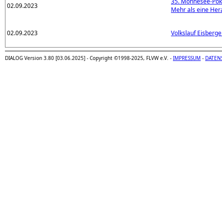
35. Möhnesee-Poka
02.09.2023
Mehr als eine He
02.09.2023
Volkslauf Eisberg
DIALOG Version 3.80 [03.06.2025] - Copyright ©1998-2025, FLVW e.V. -
IMPRESSUM
-
DATEN