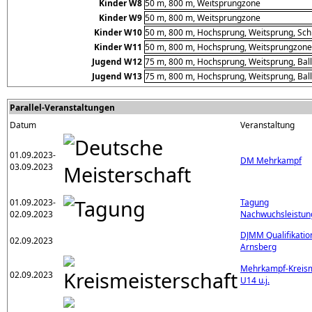
Kinder W8
50 m, 800 m, Weitsprungzone
Kinder W9
50 m, 800 m, Weitsprungzone
Kinder W10
50 m, 800 m, Hochsprung, Weitsprung, Sch
Kinder W11
50 m, 800 m, Hochsprung, Weitsprungzone,
Jugend W12
75 m, 800 m, Hochsprung, Weitsprung, Bal
Jugend W13
75 m, 800 m, Hochsprung, Weitsprung, Bal
Parallel-Veranstaltungen
Datum
Veranstaltung
01.09.2023-
DM Mehrkampf
03.09.2023
01.09.2023-
Tagung
02.09.2023
Nachwuchsleistun
DJMM Qualifikati
02.09.2023
Arnsberg
Mehrkampf-Kreism
02.09.2023
U14 u.j.