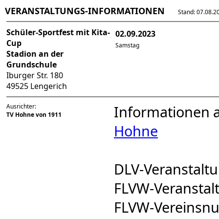
VERANSTALTUNGS-INFORMATIONEN
Stand: 07.08.202
Schüler-Sportfest mit Kita-
02.09.2023
Cup
Samstag
Stadion an der
Grundschule
Iburger Str. 180
49525 Lengerich
Ausrichter:
Informationen 
TV Hohne von 1911
Hohne
DLV-Veranstal
FLVW-Veransta
FLVW-Vereinsn