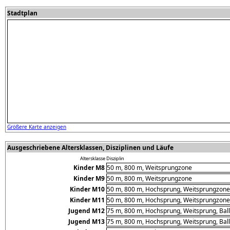
Stadtplan
Größere Karte anzeigen
Ausgeschriebene Altersklassen, Disziplinen und Läufe
Altersklasse
Disziplin
Kinder M8
50 m, 800 m, Weitsprungzone
Kinder M9
50 m, 800 m, Weitsprungzone
Kinder M10
50 m, 800 m, Hochsprung, Weitsprungzone,
Kinder M11
50 m, 800 m, Hochsprung, Weitsprungzone,
Jugend M12
75 m, 800 m, Hochsprung, Weitsprung, Bal
Jugend M13
75 m, 800 m, Hochsprung, Weitsprung, Bal