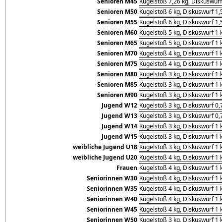
Senioren M45
Kugelstoß 7,26 kg, Diskuswurf
Senioren M50
Kugelstoß 6 kg, Diskuswurf 1,
Senioren M55
Kugelstoß 6 kg, Diskuswurf 1,
Senioren M60
Kugelstoß 5 kg, Diskuswurf 1 
Senioren M65
Kugelstoß 5 kg, Diskuswurf 1 
Senioren M70
Kugelstoß 4 kg, Diskuswurf 1 
Senioren M75
Kugelstoß 4 kg, Diskuswurf 1 
Senioren M80
Kugelstoß 3 kg, Diskuswurf 1 
Senioren M85
Kugelstoß 3 kg, Diskuswurf 1 
Senioren M90
Kugelstoß 3 kg, Diskuswurf 1 
Jugend W12
Kugelstoß 3 kg, Diskuswurf 0,
Jugend W13
Kugelstoß 3 kg, Diskuswurf 0,
Jugend W14
Kugelstoß 3 kg, Diskuswurf 1 
Jugend W15
Kugelstoß 3 kg, Diskuswurf 1 
weibliche Jugend U18
Kugelstoß 3 kg, Diskuswurf 1 
weibliche Jugend U20
Kugelstoß 4 kg, Diskuswurf 1 
Frauen
Kugelstoß 4 kg, Diskuswurf 1 
Seniorinnen W30
Kugelstoß 4 kg, Diskuswurf 1 
Seniorinnen W35
Kugelstoß 4 kg, Diskuswurf 1 
Seniorinnen W40
Kugelstoß 4 kg, Diskuswurf 1 
Seniorinnen W45
Kugelstoß 4 kg, Diskuswurf 1 
Seniorinnen W50
Kugelstoß 3 kg, Diskuswurf 1 