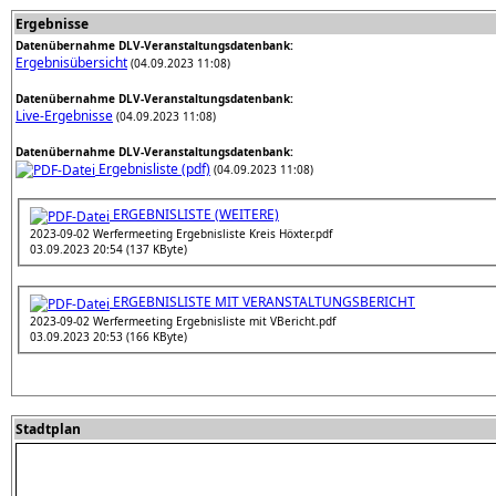
Ergebnisse
Datenübernahme DLV-Veranstaltungsdatenbank:
Ergebnisübersicht
(04.09.2023 11:08)
Datenübernahme DLV-Veranstaltungsdatenbank:
Live-Ergebnisse
(04.09.2023 11:08)
Datenübernahme DLV-Veranstaltungsdatenbank:
Ergebnisliste (pdf)
(04.09.2023 11:08)
ERGEBNISLISTE (WEITERE)
2023-09-02 Werfermeeting Ergebnisliste Kreis Höxter.pdf
03.09.2023 20:54 (137 KByte)
ERGEBNISLISTE MIT VERANSTALTUNGSBERICHT
2023-09-02 Werfermeeting Ergebnisliste mit VBericht.pdf
03.09.2023 20:53 (166 KByte)
Stadtplan