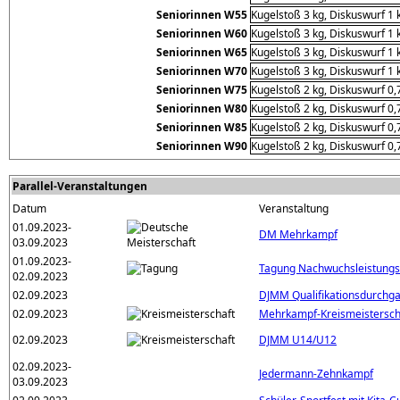
Seniorinnen W55
Kugelstoß 3 kg, Diskuswurf 1 
Seniorinnen W60
Kugelstoß 3 kg, Diskuswurf 1 
Seniorinnen W65
Kugelstoß 3 kg, Diskuswurf 1 
Seniorinnen W70
Kugelstoß 3 kg, Diskuswurf 1 
Seniorinnen W75
Kugelstoß 2 kg, Diskuswurf 0,
Seniorinnen W80
Kugelstoß 2 kg, Diskuswurf 0,
Seniorinnen W85
Kugelstoß 2 kg, Diskuswurf 0,
Seniorinnen W90
Kugelstoß 2 kg, Diskuswurf 0,
Parallel-Veranstaltungen
Datum
Veranstaltung
01.09.2023-
DM Mehrkampf
03.09.2023
01.09.2023-
Tagung Nachwuchsleistungs
02.09.2023
02.09.2023
DJMM Qualifikationsdurchg
02.09.2023
Mehrkampf-Kreismeisterscha
02.09.2023
DJMM U14/U12
02.09.2023-
Jedermann-Zehnkampf
03.09.2023