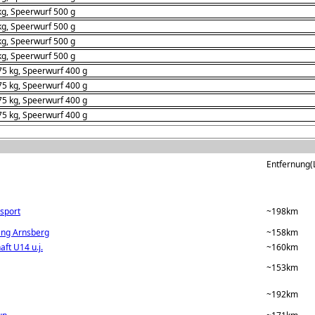
kg, Speerwurf 500 g
kg, Speerwurf 500 g
kg, Speerwurf 500 g
kg, Speerwurf 500 g
75 kg, Speerwurf 400 g
75 kg, Speerwurf 400 g
75 kg, Speerwurf 400 g
75 kg, Speerwurf 400 g
Entfernung(L
sport
~198km
ang Arnsberg
~158km
ft U14 u.j.
~160km
~153km
~192km