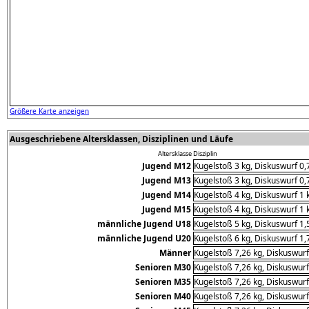
Größere Karte anzeigen
Ausgeschriebene Altersklassen, Disziplinen und Läufe
Altersklasse
Disziplin
Jugend M12
Kugelstoß 3 kg, Diskuswurf 0,
Jugend M13
Kugelstoß 3 kg, Diskuswurf 0,
Jugend M14
Kugelstoß 4 kg, Diskuswurf 1 
Jugend M15
Kugelstoß 4 kg, Diskuswurf 1 
männliche Jugend U18
Kugelstoß 5 kg, Diskuswurf 1,
männliche Jugend U20
Kugelstoß 6 kg, Diskuswurf 1,
Männer
Kugelstoß 7,26 kg, Diskuswurf
Senioren M30
Kugelstoß 7,26 kg, Diskuswurf
Senioren M35
Kugelstoß 7,26 kg, Diskuswurf
Senioren M40
Kugelstoß 7,26 kg, Diskuswurf