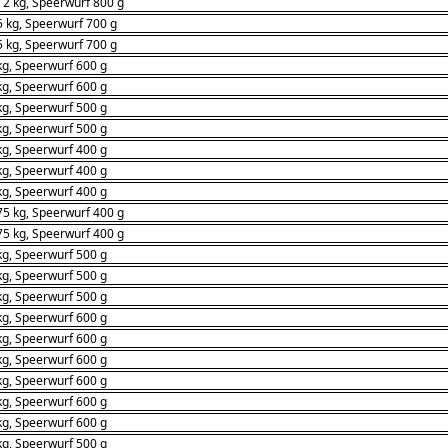
 2 kg, Speerwurf 800 g
5 kg, Speerwurf 700 g
5 kg, Speerwurf 700 g
kg, Speerwurf 600 g
kg, Speerwurf 600 g
kg, Speerwurf 500 g
kg, Speerwurf 500 g
kg, Speerwurf 400 g
kg, Speerwurf 400 g
kg, Speerwurf 400 g
75 kg, Speerwurf 400 g
75 kg, Speerwurf 400 g
kg, Speerwurf 500 g
kg, Speerwurf 500 g
kg, Speerwurf 500 g
kg, Speerwurf 600 g
kg, Speerwurf 600 g
kg, Speerwurf 600 g
kg, Speerwurf 600 g
kg, Speerwurf 600 g
kg, Speerwurf 600 g
kg, Speerwurf 500 g