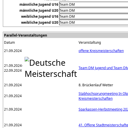
männliche Jugend U16
Team DM
männliche Jugend U20
Team DM
weibliche Jugend U16
Team DM
weibliche Jugend U20
Team DM
Parallel-Veranstaltungen
Datum
Veranstaltung
21.09.2024
offene Kreismeisterschaften
21.09.2024-
Team DM Jugend und Team DM
22.09.2024
21.09.2024
8. Brückenlauf Wetter
Stabhochsprungmeeting In Olp
21.09.2024
Kreismeisterschaften
21.09.2024
Sparkassen-Herbstmeeting 20
21.09.2024
41. Offene Stadtmeisterschaft