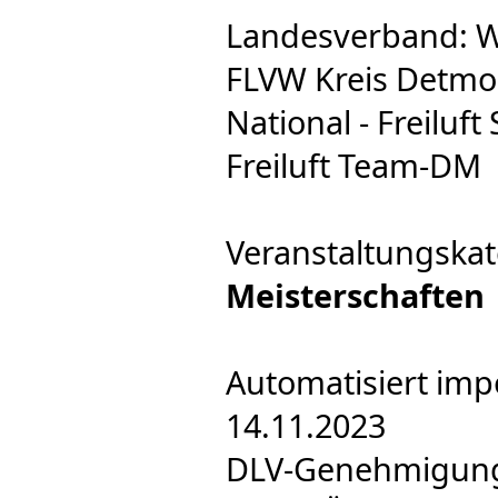
Landesverband: W
FLVW Kreis Detmol
National - Freiluft
Freiluft Team-DM
Veranstaltungskat
Meisterschaften
Automatisiert imp
14.11.2023
DLV-Genehmigung e