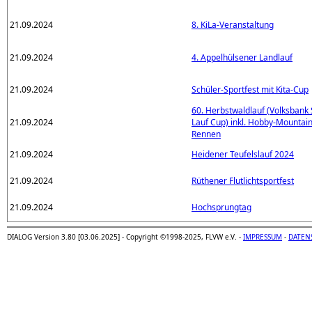
21.09.2024
8. KiLa-Veranstaltung
21.09.2024
4. Appelhülsener Landlauf
21.09.2024
Schüler-Sportfest mit Kita-Cup
60. Herbstwaldlauf (Volksbank
21.09.2024
Lauf Cup) inkl. Hobby-Mountain
Rennen
21.09.2024
Heidener Teufelslauf 2024
21.09.2024
Rüthener Flutlichtsportfest
21.09.2024
Hochsprungtag
DIALOG Version 3.80 [03.06.2025] - Copyright ©1998-2025, FLVW e.V. -
IMPRESSUM
-
DATEN