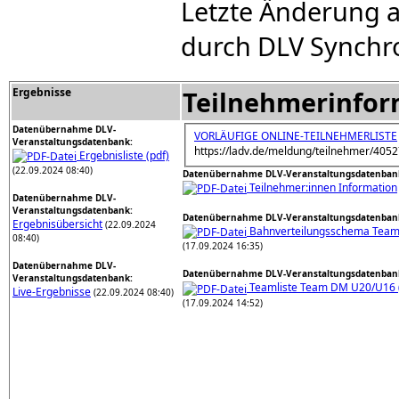
Letzte Änderung a
durch DLV Synchr
Ergebnisse
Teilnehmerinfor
Datenübernahme DLV-
VORLÄUFIGE ONLINE-TEILNEHMERLISTE
Veranstaltungsdatenbank:
https://ladv.de/meldung/teilnehmer/405
Ergebnisliste (pdf)
(22.09.2024 08:40)
Datenübernahme DLV-Veranstaltungsdatenban
Teilnehmer:innen Information
Datenübernahme DLV-
Veranstaltungsdatenbank:
Datenübernahme DLV-Veranstaltungsdatenban
Ergebnisübersicht
(22.09.2024
Bahnverteilungsschema Tea
08:40)
(17.09.2024 16:35)
Datenübernahme DLV-
Datenübernahme DLV-Veranstaltungsdatenban
Veranstaltungsdatenbank:
Teamliste Team DM U20/U16 (
Live-Ergebnisse
(22.09.2024 08:40)
(17.09.2024 14:52)