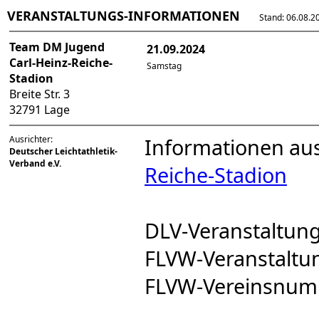
VERANSTALTUNGS-INFORMATIONEN
Stand: 06.08.202
Team DM Jugend
21.09.2024
Carl-Heinz-Reiche-
Samstag
Stadion
Breite Str. 3
32791 Lage
Ausrichter:
Informationen au
Deutscher Leichtathletik-
Verband e.V.
Reiche-Stadion
DLV-Veranstaltu
FLVW-Veranstalt
FLVW-Vereinsnu