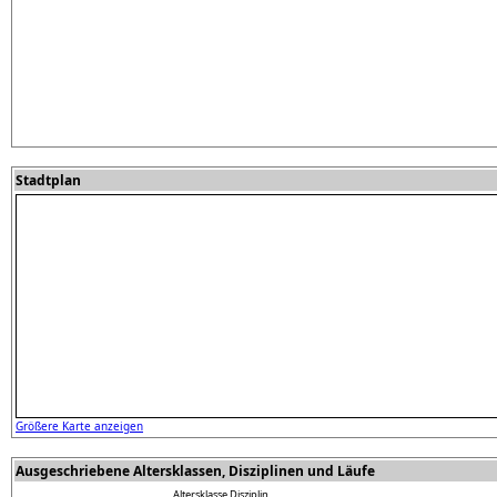
Stadtplan
Größere Karte anzeigen
Ausgeschriebene Altersklassen, Disziplinen und Läufe
Altersklasse
Disziplin