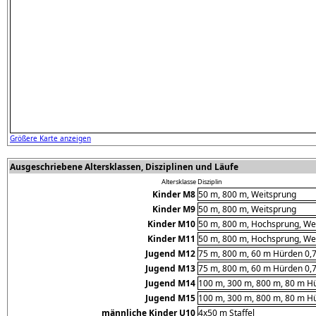
Größere Karte anzeigen
Ausgeschriebene Altersklassen, Disziplinen und Läufe
Altersklasse
Disziplin
Kinder M8
50 m, 800 m, Weitsprung
Kinder M9
50 m, 800 m, Weitsprung
Kinder M10
50 m, 800 m, Hochsprung, Wei
Kinder M11
50 m, 800 m, Hochsprung, Wei
Jugend M12
75 m, 800 m, 60 m Hürden 0,7
Jugend M13
75 m, 800 m, 60 m Hürden 0,7
Jugend M14
100 m, 300 m, 800 m, 80 m Hü
Jugend M15
100 m, 300 m, 800 m, 80 m Hü
männliche Kinder U10
4x50 m Staffel