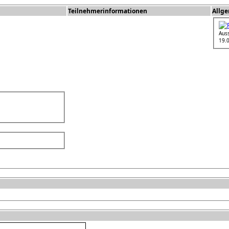
Teilnehmerinformationen
Allg
Aus
19.