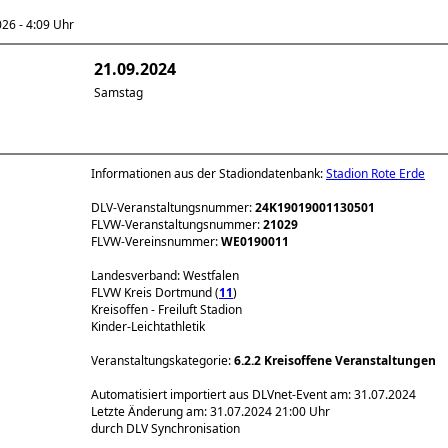
6 - 4:09 Uhr
21.09.2024
Samstag
Informationen aus der Stadiondatenbank:
Stadion Rote Erde
DLV-Veranstaltungsnummer:
24K19019001130501
FLVW-Veranstaltungsnummer:
21029
FLVW-Vereinsnummer:
WE0190011
Landesverband: Westfalen
FLVW Kreis Dortmund (
11
)
Kreisoffen - Freiluft Stadion
Kinder-Leichtathletik
Veranstaltungskategorie:
6.2.2 Kreisoffene Veranstaltungen
Automatisiert importiert aus DLVnet-Event am: 31.07.2024
Letzte Änderung am: 31.07.2024 21:00 Uhr
durch DLV Synchronisation