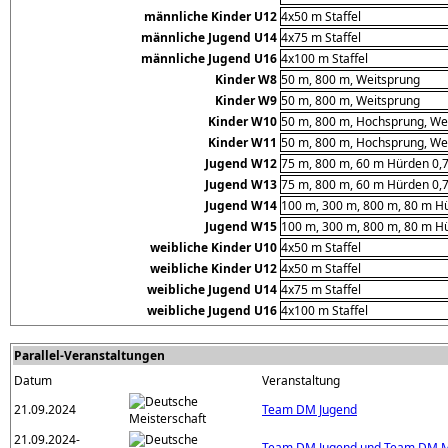
männliche Kinder U12
4x50 m Staffel
männliche Jugend U14
4x75 m Staffel
männliche Jugend U16
4x100 m Staffel
Kinder W8
50 m, 800 m, Weitsprung
Kinder W9
50 m, 800 m, Weitsprung
Kinder W10
50 m, 800 m, Hochsprung, Wei
Kinder W11
50 m, 800 m, Hochsprung, Wei
Jugend W12
75 m, 800 m, 60 m Hürden 0,7
Jugend W13
75 m, 800 m, 60 m Hürden 0,7
Jugend W14
100 m, 300 m, 800 m, 80 m Hü
Jugend W15
100 m, 300 m, 800 m, 80 m Hü
weibliche Kinder U10
4x50 m Staffel
weibliche Kinder U12
4x50 m Staffel
weibliche Jugend U14
4x75 m Staffel
weibliche Jugend U16
4x100 m Staffel
Parallel-Veranstaltungen
Datum
Veranstaltung
21.09.2024
Team DM Jugend
21.09.2024-
Team DM Jugend und Team DM M