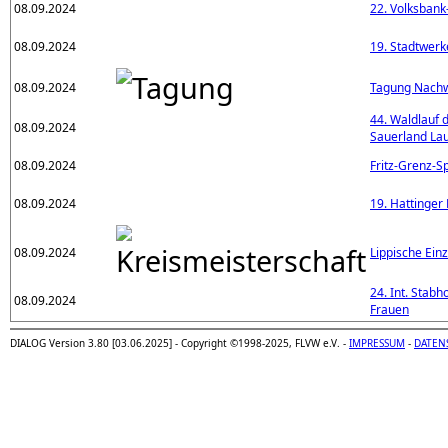
08.09.2024
22. Volksban
08.09.2024
19. Stadtwerk
08.09.2024
Tagung Nachw
44. Waldlauf d
08.09.2024
Sauerland La
08.09.2024
Fritz-Grenz-S
08.09.2024
19. Hattinger
08.09.2024
Lippische Ein
24. Int. Stab
08.09.2024
Frauen
DIALOG Version 3.80 [03.06.2025] - Copyright ©1998-2025, FLVW e.V. -
IMPRESSUM
-
DATEN