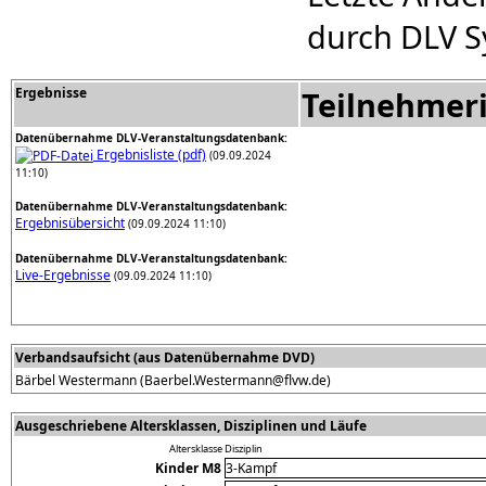
durch DLV S
Ergebnisse
Teilnehmer
Datenübernahme DLV-Veranstaltungsdatenbank:
Ergebnisliste (pdf)
(09.09.2024
11:10)
Datenübernahme DLV-Veranstaltungsdatenbank:
Ergebnisübersicht
(09.09.2024 11:10)
Datenübernahme DLV-Veranstaltungsdatenbank:
Live-Ergebnisse
(09.09.2024 11:10)
Verbandsaufsicht (aus Datenübernahme DVD)
Bärbel Westermann (Baerbel.Westermann@flvw.de)
Ausgeschriebene Altersklassen, Disziplinen und Läufe
Altersklasse
Disziplin
Kinder M8
3-Kampf