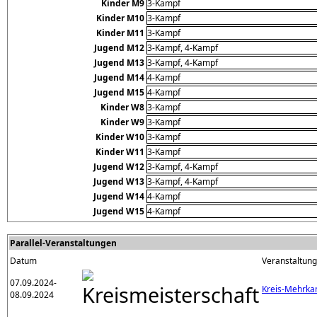
Kinder M9
3-Kampf
Kinder M10
3-Kampf
Kinder M11
3-Kampf
Jugend M12
3-Kampf, 4-Kampf
Jugend M13
3-Kampf, 4-Kampf
Jugend M14
4-Kampf
Jugend M15
4-Kampf
Kinder W8
3-Kampf
Kinder W9
3-Kampf
Kinder W10
3-Kampf
Kinder W11
3-Kampf
Jugend W12
3-Kampf, 4-Kampf
Jugend W13
3-Kampf, 4-Kampf
Jugend W14
4-Kampf
Jugend W15
4-Kampf
Parallel-Veranstaltungen
Datum
Veranstaltung
07.09.2024-
Kreis-Mehrka
08.09.2024