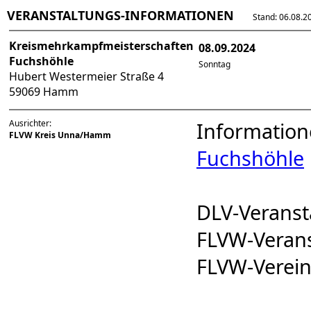
VERANSTALTUNGS-INFORMATIONEN
Stand: 06.08.202
Kreismehrkampfmeisterschaften
08.09.2024
Fuchshöhle
Sonntag
Hubert Westermeier Straße 4
59069 Hamm
Ausrichter:
Information
FLVW Kreis Unna/Hamm
Fuchshöhle
DLV-Verans
FLVW-Veran
FLVW-Verei