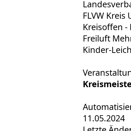
Landesverba
FLVW Kreis
Kreisoffen - 
Freiluft Me
Kinder-Leich
Veranstaltu
Kreismeist
Automatisie
11.05.2024
Letzte Ände