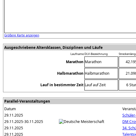
Größere Karte anzeigen
Ausgeschriebene Altersklassen, Disziplinen und Läufe
Laufname
DLV-Bezeichnung
Streckenläng
Marathon
Marathon
42.19
Halbmarathon
Halbmarathon
21.09
Lauf in bestimmter Zeit
Lauf auf Zeit
6 Stu
Parallel-Veranstaltungen
Datum
Veranst
29.11.2025
Schüler
29.11.2025-30.11.2025
DM Cro
29.11.2025
34. Sch
29.11.2025
Talents