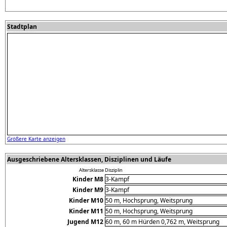
Stadtplan
Größere Karte anzeigen
Ausgeschriebene Altersklassen, Disziplinen und Läufe
Altersklasse
Disziplin
Kinder M8
3-Kampf
Kinder M9
3-Kampf
Kinder M10
50 m, Hochsprung, Weitsprung
Kinder M11
50 m, Hochsprung, Weitsprung
Jugend M12
60 m, 60 m Hürden 0,762 m, Weitsprung