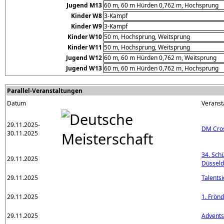
Jugend M13
60 m, 60 m Hürden 0,762 m, Hochsprung
Kinder W8
3-Kampf
Kinder W9
3-Kampf
Kinder W10
50 m, Hochsprung, Weitsprung
Kinder W11
50 m, Hochsprung, Weitsprung
Jugend W12
60 m, 60 m Hürden 0,762 m, Weitsprung
Jugend W13
60 m, 60 m Hürden 0,762 m, Hochsprung
Parallel-Veranstaltungen
Datum
Veranst
29.11.2025-
DM Cro
30.11.2025
34. Schü
29.11.2025
Düsseld
29.11.2025
Talents
29.11.2025
1. Frön
29.11.2025
Advent