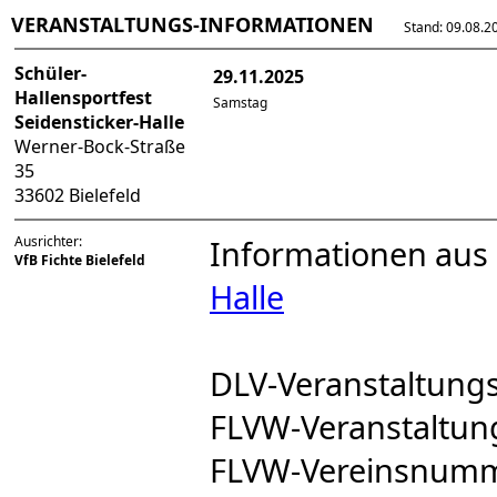
VERANSTALTUNGS-INFORMATIONEN
Stand: 09.08.202
Schüler-
29.11.2025
Hallensportfest
Samstag
Seidensticker-Halle
Werner-Bock-Straße
35
33602 Bielefeld
Ausrichter:
Informationen aus
VfB Fichte Bielefeld
Halle
DLV-Veranstaltun
FLVW-Veranstaltu
FLVW-Vereinsnum