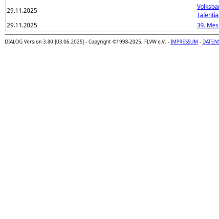
Volksba
29.11.2025
Talenti
29.11.2025
39. Mes
DIALOG Version 3.80 [03.06.2025] - Copyright ©1998-2025, FLVW e.V. -
IMPRESSUM
-
DATEN