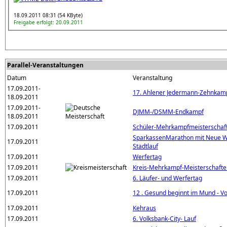
18.09.2011 08:31 (54 KByte)
Freigabe erfolgt: 20.09.2011
Parallel-Veranstaltungen
Datum
Veranstaltung
17.09.2011-
17. Ahlener Jedermann-Zehnkam
18.09.2011
17.09.2011-
DJMM-/DSMM-Endkampf
18.09.2011
17.09.2011
Schüler-Mehrkampfmeisterschaf
SparkassenMarathon mit Neue We
17.09.2011
Stadtlauf
17.09.2011
Werfertag
17.09.2011
Kreis-Mehrkampf-Meisterschafte
17.09.2011
6. Läufer- und Werfertag
17.09.2011
12 . Gesund beginnt im Mund - Vo
17.09.2011
Kehraus
17.09.2011
6. Volksbank-City- Lauf