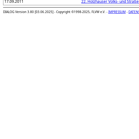
17.09.2011
22. Holzhauser Volks- und Straße
DIALOG Version 3.80 [03.06.2025] - Copyright ©1998-2025, FLVW e.V. -
IMPRESSUM
-
DATEN