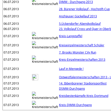
06.07.2013
DJMM - Durchgang 2013
06.07.2013
28. Bürener Volkslauf - Hochstift-Cup
06.07.2013
Anzhäuser Gückellauf 2013
06.07.2013
5.Ückendorfer Abendvolkslauf
06.07.2013
23. Volkslauf Cross und Quer in Ober
07.07.2013
Kreis-Langstaffel
07.07.2013
Kreiseinzelmeisterschaft Schüler
07.07.2013
7. Brooks Münster City Run
07.07.2013
Kreis-Einzelmeisterschaften 2013
07.07.2013
Lauf in Mengede !
07.07.2013
Ostwestfalenmeisterschaften 2013 -
07.07.2013
14. Ibbenbürener Stadionsportfest
07.07.2013
DSMM-Durchgang
07.07.2013
Kreisbestenkämpfe Kreis Dortmund
07.07.2013
Kreis-DJMM-Durchgang