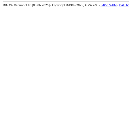
DIALOG Version 3.80 [03.06.2025] - Copyright ©1998-2025, FLVW e.V. -
IMPRESSUM
-
DATEN