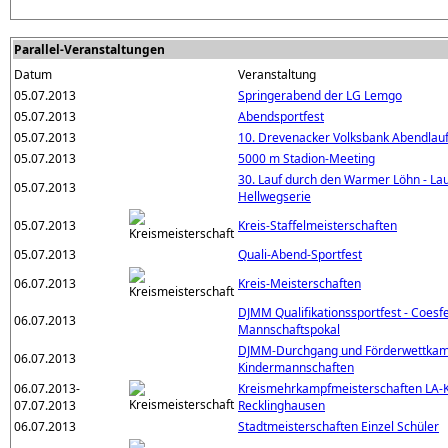
Parallel-Veranstaltungen
Datum
Veranstaltung
05.07.2013
Springerabend der LG Lemgo
05.07.2013
Abendsportfest
05.07.2013
10. Drevenacker Volksbank Abendlau
05.07.2013
5000 m Stadion-Meeting
30. Lauf durch den Warmer Löhn - Lau
05.07.2013
Hellwegserie
05.07.2013
Kreis-Staffelmeisterschaften
05.07.2013
Quali-Abend-Sportfest
06.07.2013
Kreis-Meisterschaften
DJMM Qualifikationssportfest - Coesf
06.07.2013
Mannschaftspokal
DJMM-Durchgang und Förderwettkam
06.07.2013
Kindermannschaften
06.07.2013-
Kreismehrkampfmeisterschaften LA-K
07.07.2013
Recklinghausen
06.07.2013
Stadtmeisterschaften Einzel Schüler