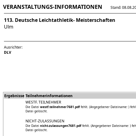
VERANSTALTUNGS-INFORMATIONEN
Stand: 08.08.202
113. Deutsche Leichtathletik- Meisterschaften
Ulm
Ausrichter:
DLV
Ergebnisse
Teilnehmerinformationen
WESTF. TEILNEHMER
Die Datei
westf.teilnehmer7681.pdf
fehlt. (Angegebener Dateiname: ) fehl
Datei gelöscht.
NICHT-ZULASSUNGEN
Die Datei
nicht-zulassungen7681.pdf
fehlt. (Angegebener Dateiname: ) feh
Datei gelöscht.