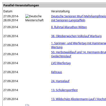
Parallel-Veranstaltungen
Datum
Veranstaltung
27.09.2014-
Deutsche Senioren Wurf-Mehrkampfmeis
28.09.2014
mit Senioren-Langstaffeln
27.09.2014
8. Ruhrtal-Marathon Witten
27.09.2014
38. Oktoberwochen Volkslauf Warburg
1. Springer- und Werfertag mit Hammerw
27.09.2014
Wertung
50. Herbstwaldlauf und 14. Hermann-Brut
27.09.2014
Gedächtnislauf
27.09.2014
LVO Werfertag
27.09.2014
Kehraus
27.09.2014
24. Hanselauf
27.09.2014
13. Schülersportfest
27.09.2014
13. Wildschütz-Klostermann-Lauf / Hochst