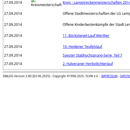
27.09.2014
Kreis - Langstreckenmeisterschaften 201
27.09.2014
Offene Stadtmeisterschaften der LG Lem
27.09.2014
Offene Kinderbestenkämpfe der Stadt L
27.09.2014
11. Böckstiegel-Lauf Werther
27.09.2014
10. Heidener Teufelslauf
27.09.2014
Soester Stabhochsprung-Serie, Teil 7
27.09.2014
2. Halveraner Herbstlichterlauf
DIALOG Version 3.80 [03.06.2025] - Copyright ©1998-2025, FLVW e.V. -
IMPRESSUM
-
DATEN