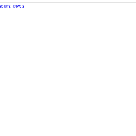
SCHUTZ-HINWEIS