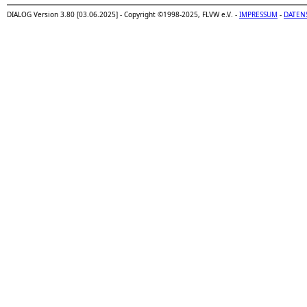
DIALOG Version 3.80 [03.06.2025] - Copyright ©1998-2025, FLVW e.V. -
IMPRESSUM
-
DATEN