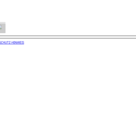
SCHUTZ-HINWEIS