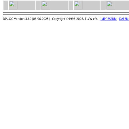
DIALOG Version 3.80 [03.06.2025] - Copyright ©1998-2025, FLVW e.V. -
IMPRESSUM
-
DATEN