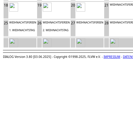
18
19
20
21
WEIHNACHTSFER
25
WEIHNACHTSFERIEN
26
WEIHNACHTSFERIEN
27
WEIHNACHTSFERIEN
28
WEIHNACHTSFER
1. WEIHNACHTSTAG
2. WEIHNACHTSTAG
DIALOG Version 3.80 [03.06.2025] - Copyright ©1998-2025, FLVW e.V. -
IMPRESSUM
-
DATEN