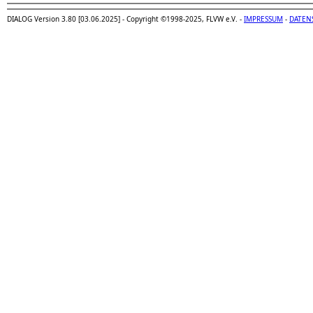
DIALOG Version 3.80 [03.06.2025] - Copyright ©1998-2025, FLVW e.V. -
IMPRESSUM
-
DATEN