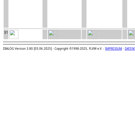
31
DIALOG Version 3.80 [03.06.2025] - Copyright ©1998-2025, FLVW e.V. -
IMPRESSUM
-
DATEN