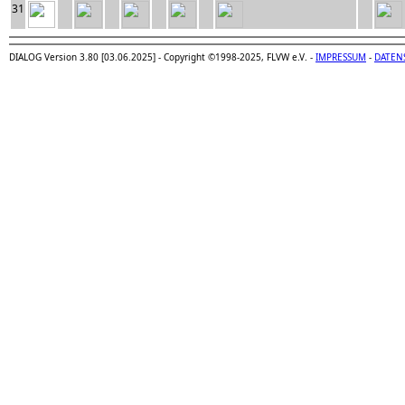
31
DIALOG Version 3.80 [03.06.2025] - Copyright ©1998-2025, FLVW e.V. -
IMPRESSUM
-
DATEN