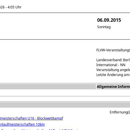
6 - 4:05 Uhr
06.09.2015
Sonntag
FLVW-Veranstaltun
Landesverband: Berl
International - NN
Veranstaltung angel
Letzte Änderung am:
Allgemeine Inform
Entfernung(L
meisterschaften U16 - Blockwettkampf
nlaufmeisterschaften 10km