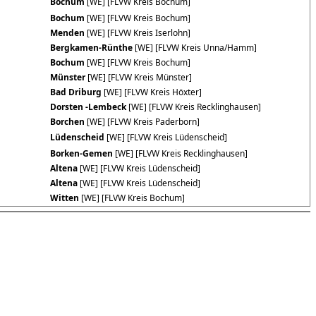
Bochum
[WE] [FLVW Kreis Bochum]
Bochum
[WE] [FLVW Kreis Bochum]
Menden
[WE] [FLVW Kreis Iserlohn]
Bergkamen-Rünthe
[WE] [FLVW Kreis Unna/Hamm]
Bochum
[WE] [FLVW Kreis Bochum]
Münster
[WE] [FLVW Kreis Münster]
Bad Driburg
[WE] [FLVW Kreis Höxter]
Dorsten -Lembeck
[WE] [FLVW Kreis Recklinghausen]
Borchen
[WE] [FLVW Kreis Paderborn]
Lüdenscheid
[WE] [FLVW Kreis Lüdenscheid]
Borken-Gemen
[WE] [FLVW Kreis Recklinghausen]
Altena
[WE] [FLVW Kreis Lüdenscheid]
Altena
[WE] [FLVW Kreis Lüdenscheid]
Witten
[WE] [FLVW Kreis Bochum]