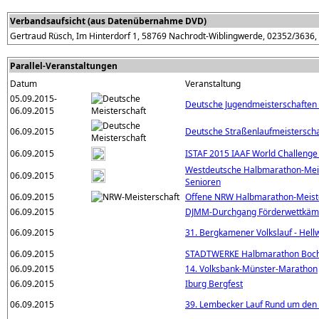
Verbandsaufsicht (aus Datenübernahme DVD)
Gertraud Rüsch, Im Hinterdorf 1, 58769 Nachrodt-Wiblingwerde, 02352/3636,
Parallel-Veranstaltungen
Datum
Veranstaltung
05.09.2015-
Deutsche Jugendmeisterschaften
06.09.2015
06.09.2015
Deutsche Straßenlaufmeistersch
06.09.2015
ISTAF 2015 IAAF World Challenge
Westdeutsche Halbmarathon-Mei
06.09.2015
Senioren
06.09.2015
Offene NRW Halbmarathon-Meiste
06.09.2015
DJMM-Durchgang Förderwettkäm
06.09.2015
31. Bergkamener Volkslauf - Hell
06.09.2015
STADTWERKE Halbmarathon Bo
06.09.2015
14. Volksbank-Münster-Marathon
06.09.2015
Iburg Bergfest
06.09.2015
39. Lembecker Lauf Rund um den