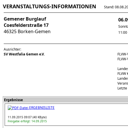
VERANSTALTUNGS-INFORMATIONEN
Stand: 08.08.202
Gemener Burglauf
06.0
Coesfelderstraße 17
Sonnt
46325 Borken-Gemen
11:00
Ausrichter:
SV Westfalia Gemen e.V.
FLVW-
FLVW-
Landes
FLVW K
Landes
Verans
Letzte
Ergebnisse
ERGEBNISLISTE
11.09.2015 09:07 (40 KByte)
Freigabe erfolgt: 14.09.2015