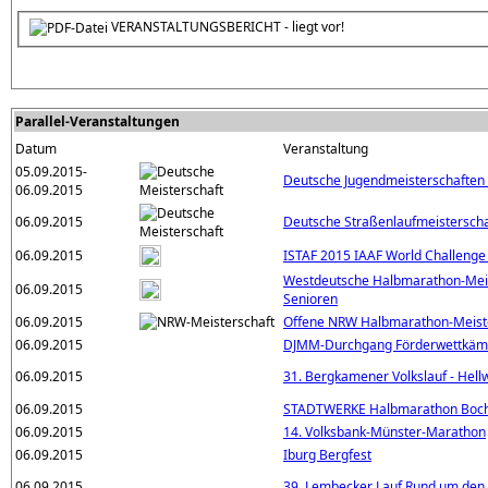
VERANSTALTUNGSBERICHT - liegt vor!
Parallel-Veranstaltungen
Datum
Veranstaltung
05.09.2015-
Deutsche Jugendmeisterschaften
06.09.2015
06.09.2015
Deutsche Straßenlaufmeistersch
06.09.2015
ISTAF 2015 IAAF World Challenge
Westdeutsche Halbmarathon-Mei
06.09.2015
Senioren
06.09.2015
Offene NRW Halbmarathon-Meiste
06.09.2015
DJMM-Durchgang Förderwettkäm
06.09.2015
31. Bergkamener Volkslauf - Hell
06.09.2015
STADTWERKE Halbmarathon Bo
06.09.2015
14. Volksbank-Münster-Marathon
06.09.2015
Iburg Bergfest
06.09.2015
39. Lembecker Lauf Rund um den