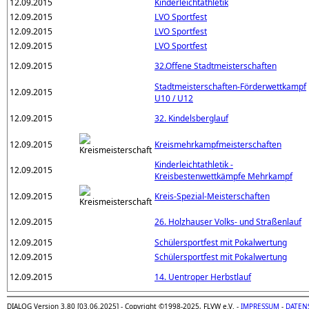
12.09.2015
Kinderleichtathletik
12.09.2015
LVO Sportfest
12.09.2015
LVO Sportfest
12.09.2015
LVO Sportfest
12.09.2015
32.Offene Stadtmeisterschaften
Stadtmeisterschaften-Förderwettkampf
12.09.2015
U10 / U12
12.09.2015
32. Kindelsberglauf
12.09.2015
Kreismehrkampfmeisterschaften
Kinderleichtathletik -
12.09.2015
Kreisbestenwettkämpfe Mehrkampf
12.09.2015
Kreis-Spezial-Meisterschaften
12.09.2015
26. Holzhauser Volks- und Straßenlauf
12.09.2015
Schülersportfest mit Pokalwertung
12.09.2015
Schülersportfest mit Pokalwertung
12.09.2015
14. Uentroper Herbstlauf
DIALOG Version 3.80 [03.06.2025] - Copyright ©1998-2025, FLVW e.V. -
IMPRESSUM
-
DATEN