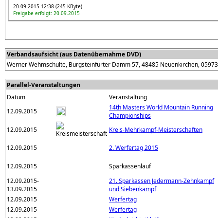
20.09.2015 12:38 (245 KByte)
Freigabe erfolgt: 20.09.2015
Verbandsaufsicht (aus Datenübernahme DVD)
Werner Wehmschulte, Burgsteinfurter Damm 57, 48485 Neuenkirchen, 05973
Parallel-Veranstaltungen
Datum
Veranstaltung
14th Masters World Mountain Running
12.09.2015
Championships
12.09.2015
Kreis-Mehrkampf-Meisterschaften
12.09.2015
2. Werfertag 2015
12.09.2015
Sparkassenlauf
12.09.2015-
21. Sparkassen Jedermann-Zehnkampf
13.09.2015
und Siebenkampf
12.09.2015
Werfertag
12.09.2015
Werfertag