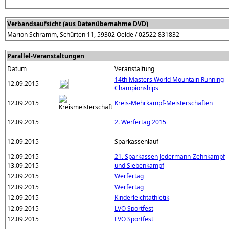
Verbandsaufsicht (aus Datenübernahme DVD)
Marion Schramm, Schürten 11, 59302 Oelde / 02522 831832
Parallel-Veranstaltungen
Datum
Veranstaltung
14th Masters World Mountain Running
12.09.2015
Championships
12.09.2015
Kreis-Mehrkampf-Meisterschaften
12.09.2015
2. Werfertag 2015
12.09.2015
Sparkassenlauf
12.09.2015-
21. Sparkassen Jedermann-Zehnkampf
13.09.2015
und Siebenkampf
12.09.2015
Werfertag
12.09.2015
Werfertag
12.09.2015
Kinderleichtathletik
12.09.2015
LVO Sportfest
12.09.2015
LVO Sportfest