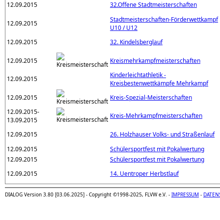
12.09.2015
32.Offene Stadtmeisterschaften
Stadtmeisterschaften-Förderwettkampf
12.09.2015
U10 / U12
12.09.2015
32. Kindelsberglauf
12.09.2015
Kreismehrkampfmeisterschaften
Kinderleichtathletik -
12.09.2015
Kreisbestenwettkämpfe Mehrkampf
12.09.2015
Kreis-Spezial-Meisterschaften
12.09.2015-
Kreis-Mehrkampfmeisterschaften
13.09.2015
12.09.2015
26. Holzhauser Volks- und Straßenlauf
12.09.2015
Schülersportfest mit Pokalwertung
12.09.2015
Schülersportfest mit Pokalwertung
12.09.2015
14. Uentroper Herbstlauf
DIALOG Version 3.80 [03.06.2025] - Copyright ©1998-2025, FLVW e.V. -
IMPRESSUM
-
DATEN