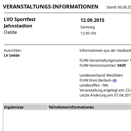
VERANSTALTUNGS-INFORMATIONEN
Stand: 06.08.202
LVO Sportfest
12.09.2015
Jahnstadion
Samstag
Oelde
12:30 Uhr
Ausrichter:
Informationen aus der Stadion
LV Oelde
FLVW-Veranstaltungsnummer:
FLVW-Vereinsnummer:
0420
Landesverband: Westfalen
FLVW Kreis Beckum (
4
)
Landesoffen - NN
Veranstaltung angelegt am: 23
Letzte Änderung am: 07.04.201
Ergebnisse
Teilnehmerinformationen