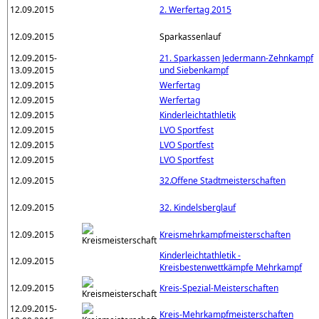
12.09.2015
2. Werfertag 2015
12.09.2015
Sparkassenlauf
12.09.2015-
21. Sparkassen Jedermann-Zehnkampf
13.09.2015
und Siebenkampf
12.09.2015
Werfertag
12.09.2015
Werfertag
12.09.2015
Kinderleichtathletik
12.09.2015
LVO Sportfest
12.09.2015
LVO Sportfest
12.09.2015
LVO Sportfest
12.09.2015
32.Offene Stadtmeisterschaften
12.09.2015
32. Kindelsberglauf
12.09.2015
Kreismehrkampfmeisterschaften
Kinderleichtathletik -
12.09.2015
Kreisbestenwettkämpfe Mehrkampf
12.09.2015
Kreis-Spezial-Meisterschaften
12.09.2015-
Kreis-Mehrkampfmeisterschaften