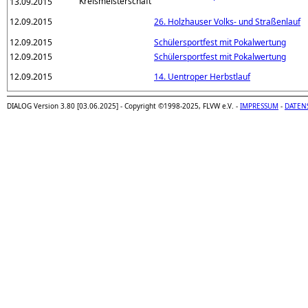
13.09.2015
12.09.2015
26. Holzhauser Volks- und Straßenlauf
12.09.2015
Schülersportfest mit Pokalwertung
12.09.2015
Schülersportfest mit Pokalwertung
12.09.2015
14. Uentroper Herbstlauf
DIALOG Version 3.80 [03.06.2025] - Copyright ©1998-2025, FLVW e.V. -
IMPRESSUM
-
DATEN