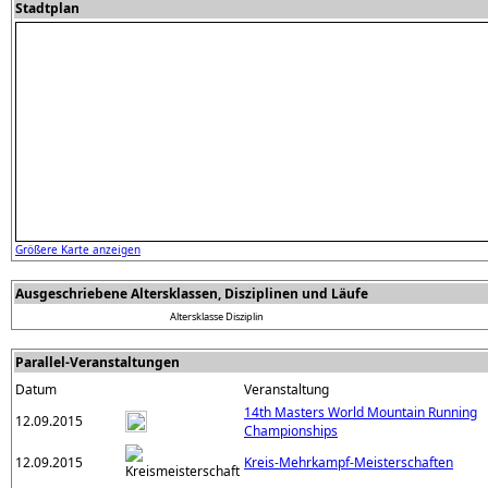
Stadtplan
Größere Karte anzeigen
Ausgeschriebene Altersklassen, Disziplinen und Läufe
Altersklasse
Disziplin
Parallel-Veranstaltungen
Datum
Veranstaltung
14th Masters World Mountain Running
12.09.2015
Championships
12.09.2015
Kreis-Mehrkampf-Meisterschaften