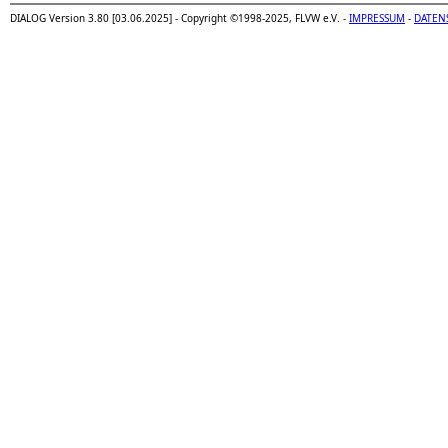
DIALOG Version 3.80 [03.06.2025] - Copyright ©1998-2025, FLVW e.V. -
IMPRESSUM
-
DATEN