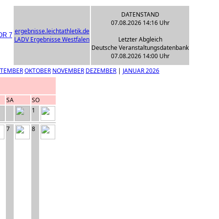
DATENSTAND
07.08.2026 14:16 Uhr
ergebnisse.leichtathletik.de
LADV Ergebnisse Westfalen
Letzter Abgleich
Deutsche Veranstaltungsdatenbank
07.08.2026 14:00 Uhr
PTEMBER
OKTOBER
NOVEMBER
DEZEMBER
|
JANUAR 2026
SA
SO
1
7
8