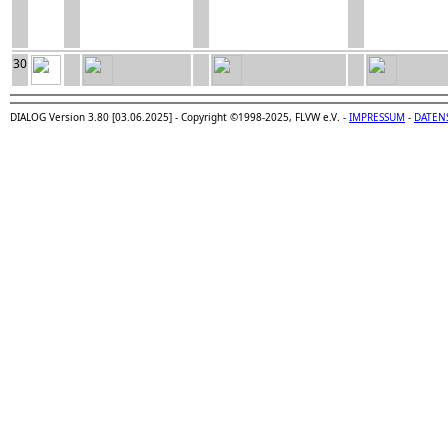
30
DIALOG Version 3.80 [03.06.2025] - Copyright ©1998-2025, FLVW e.V. -
IMPRESSUM
-
DATEN