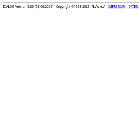
DIALOG Version 3.80 [03.06.2025] - Copyright ©1998-2025, FLVW e.V. -
IMPRESSUM
-
DATEN